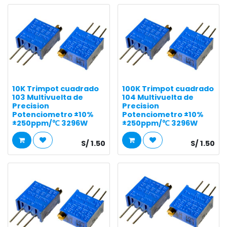
10K Trimpot cuadrado
100K Trimpot cuadrado
103 Multivuelta de
104 Multivuelta de
Precision
Precision
Potenciometro ±10%
Potenciometro ±10%
±250ppm/℃ 3296W
±250ppm/℃ 3296W
S/
1.50
S/
1.50