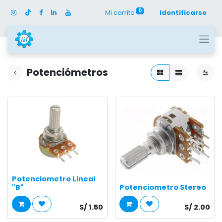
0
Mi carrito
Identificarse
Potenciómetros
Potenciometro Lineal
"B"
Potenciometro Stereo
S/
1.50
S/
2.00