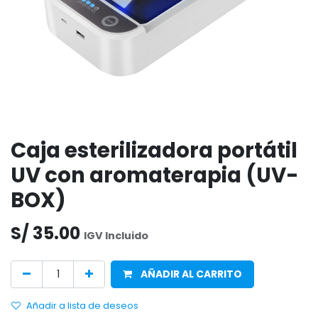
Caja esterilizadora portátil
UV con aromaterapia (UV-
BOX)
S/
35.00
IGV Incluido
AÑADIR AL CARRITO
Añadir a lista de deseos