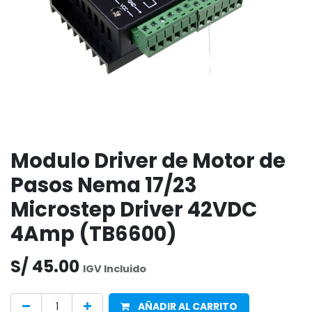
Modulo Driver de Motor de
Pasos Nema 17/23
Microstep Driver 42VDC
4Amp (TB6600)
S/
45.00
IGV Incluido
AÑADIR AL CARRITO