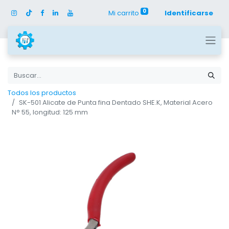
0
Mi carrito
Identificarse
Todos los productos
SK-501 Alicate de Punta fina Dentado SHE.K, Material Acero
N° 55, longitud: 125 mm