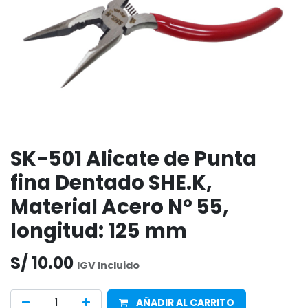
SK-501 Alicate de Punta
fina Dentado SHE.K,
Material Acero N° 55,
longitud: 125 mm
S/
10.00
IGV Incluido
AÑADIR AL CARRITO