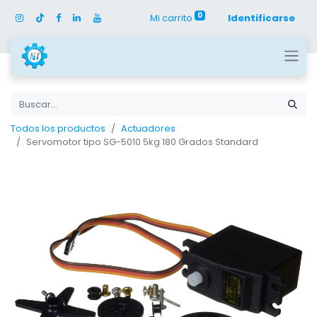
0
Mi carrito
Identificarse
Todos los productos
Actuadores
Servomotor tipo SG-5010 5kg 180 Grados Standard