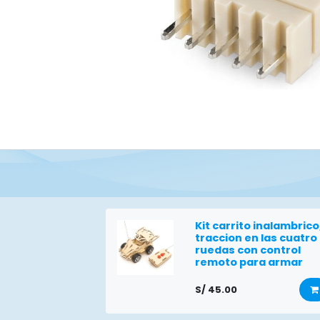
Kit carrito inalambrico
traccion en las cuatro
ruedas con control
remoto para armar
S/
45.00