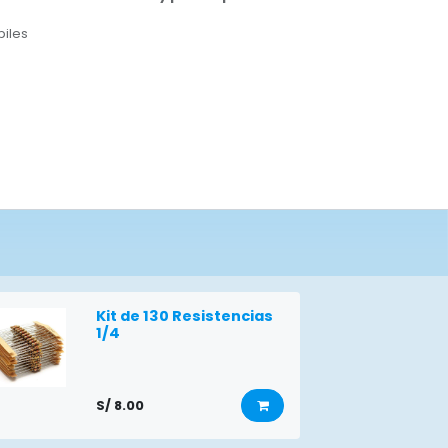
biles
Kit de 130 Resistencias
1/4
S/
8.00