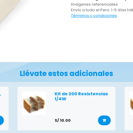
Imágenes referenciales
Envío a todo el Perú: 1-5 días há
Términos y condiciones
Llévate estos adicionales
,
Kit de 200 Resistencias
1/4W
S/
10.00