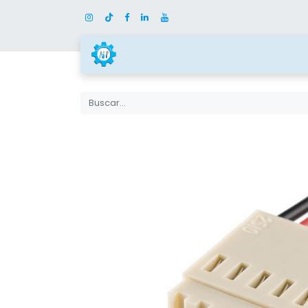
Inicio
Tienda
Categor