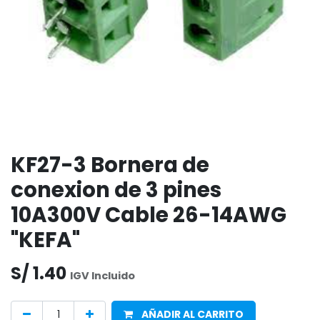
KF27-3 Bornera de
conexion de 3 pines
10A300V Cable 26-14AWG
"KEFA"
S/
1.40
IGV Incluido
AÑADIR AL CARRITO