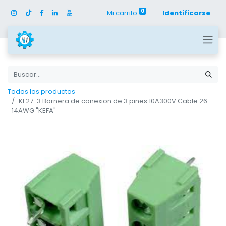
0
Mi carrito
Identificarse
Todos los productos
KF27-3 Bornera de conexion de 3 pines 10A300V Cable 26-
14AWG "KEFA"