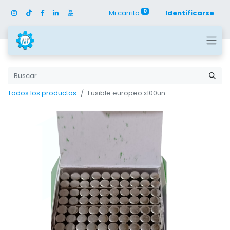
0
Mi carrito
Identificarse
Todos los productos
Fusible europeo x100un