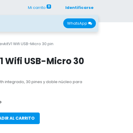
0
Mi carrito
Identificarse
con Nano
Recursos
WhatsApp
vkitV1 Wifi USB-Micro 30 pin
1 Wifi USB-Micro 30
th integrado, 30 pines y doble núcleo para
o
DIR AL CARRITO