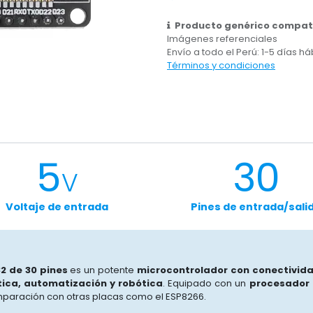
Producto genérico compati
Imágenes referenciales
Envío a todo el Perú: 1-5 días há
Términos y condiciones
5
30
V
Voltaje de entrada
Pines de entrada/sali
2 de 30 pines
es un potente
microcontrolador con conectivida
ica, automatización y robótica
. Equipado con un
procesador 
paración con otras placas como el ESP8266.