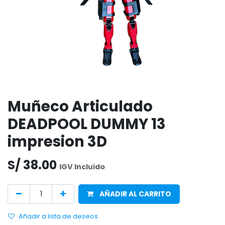
Muñeco Articulado
DEADPOOL DUMMY 13
impresion 3D
S/
38.00
IGV Incluido
AÑADIR AL CARRITO
Añadir a lista de deseos