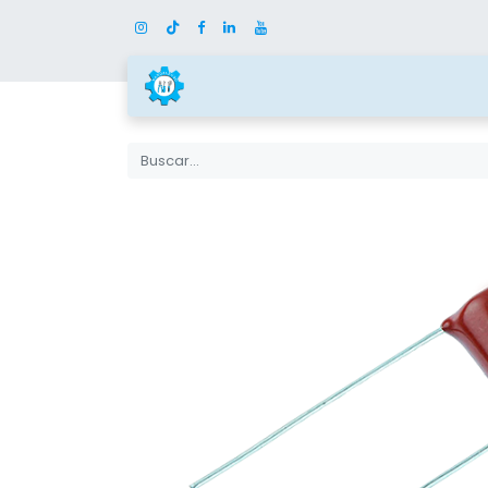
Inicio
Tienda
Categor