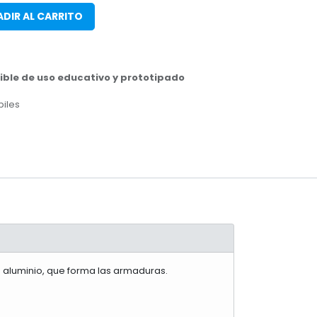
DIR AL CARRITO
ble de uso educativo y prototipado
biles
 aluminio, que forma las armaduras.