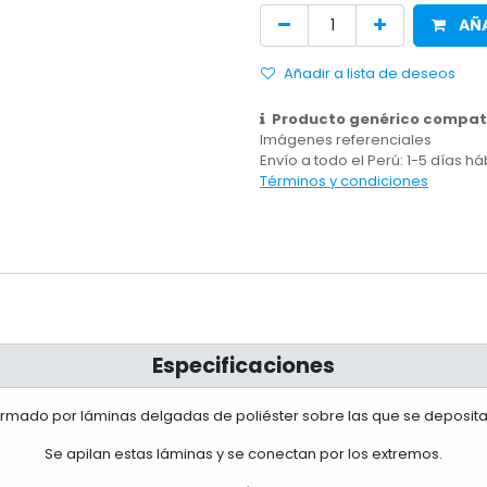
AÑA
Añadir a lista de deseos
Producto genérico compati
Imágenes referenciales
Envío a todo el Perú: 1-5 días há
Términos y condiciones
Especificaciones
ormado por láminas delgadas de poliéster sobre las que se deposita
Se apilan estas láminas y se conectan por los extremos.