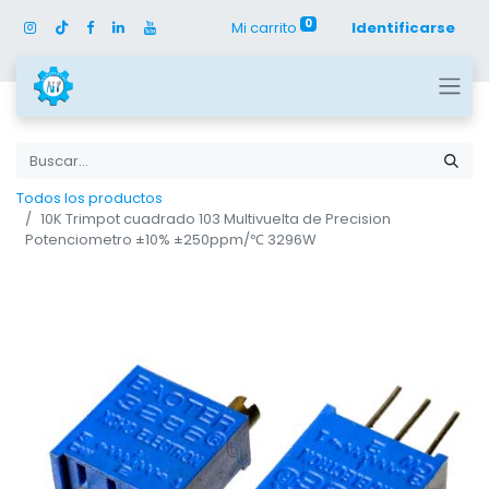
0
Mi carrito
Identificarse
Todos los productos
10K Trimpot cuadrado 103 Multivuelta de Precision
Potenciometro ±10% ±250ppm/℃ 3296W