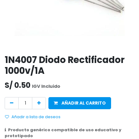
1N4007 Diodo Rectificador
1000v/1A
S/
0.50
IGV Incluido
AÑADIR AL CARRITO
Añadir a lista de deseos
Producto genérico compatible de uso educativo y
prototipado